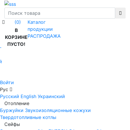
Каталог
(0)
продукции
В
РАСПРОДАЖА
КОРЗИНЕ
ПУСТО!
-
й
Войти
Рус
Русский
English
Украинский
Отопление
Буржуйки
Звукоизоляционные кожухи
Твердотопливные котлы
Сейфы