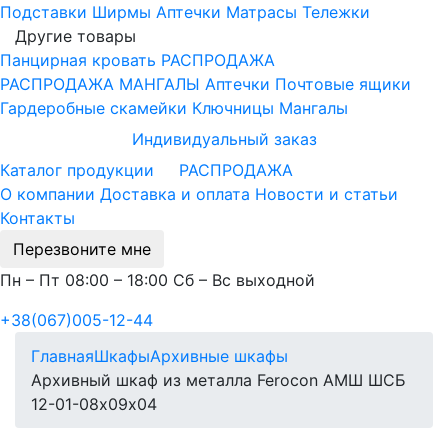
Подставки
Ширмы
Аптечки
Матрасы
Тележки
Другие товары
Панцирная кровать
РАСПРОДАЖА
РАСПРОДАЖА МАНГАЛЫ
Аптечки
Почтовые ящики
Гардеробные скамейки
Ключницы
Мангалы
Индивидуальный заказ
Каталог продукции
РАСПРОДАЖА
О компании
Доставка и оплата
Новости и статьи
Контакты
Перезвоните мне
Пн – Пт 08:00 – 18:00 Сб – Вс выходной
+38(067)005-12-44
Главная
Шкафы
Архивные шкафы
Архивный шкаф из металла Ferocon АМШ ШСБ
12-01-08х09х04