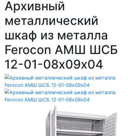
Архивный
металлический
шкаф из металла
Ferocon АМШ ШСБ
12-01-08х09х04