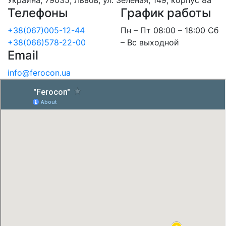
Украина, 79035, Львов, ул. Зеленая, 149, корпус 8а
Телефоны
График работы
+38(067)005-12-44
Пн – Пт 08:00 – 18:00 Сб
+38(066)578-22-00
– Вс выходной
Email
info@ferocon.ua