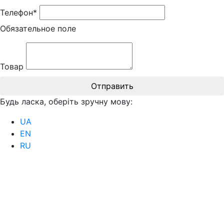
Телефон*
Обязательное поле
Товар
Отправить
Будь ласка, оберіть зручну мову:
UA
EN
RU