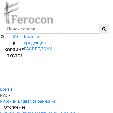
Каталог
(0)
продукции
В
РАСПРОДАЖА
КОРЗИНЕ
ПУСТО!
й
Войти
Рус
Русский
English
Украинский
Отопление