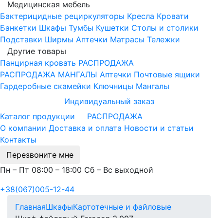
Медицинская мебель
Бактерицидные рециркуляторы
Кресла
Кровати
Банкетки
Шкафы
Тумбы
Кушетки
Столы и столики
Подставки
Ширмы
Аптечки
Матрасы
Тележки
Другие товары
Панцирная кровать
РАСПРОДАЖА
РАСПРОДАЖА МАНГАЛЫ
Аптечки
Почтовые ящики
Гардеробные скамейки
Ключницы
Мангалы
Индивидуальный заказ
Каталог продукции
РАСПРОДАЖА
О компании
Доставка и оплата
Новости и статьи
Контакты
Перезвоните мне
Пн – Пт 08:00 – 18:00 Сб – Вс выходной
+38(067)005-12-44
Главная
Шкафы
Картотечные и файловые