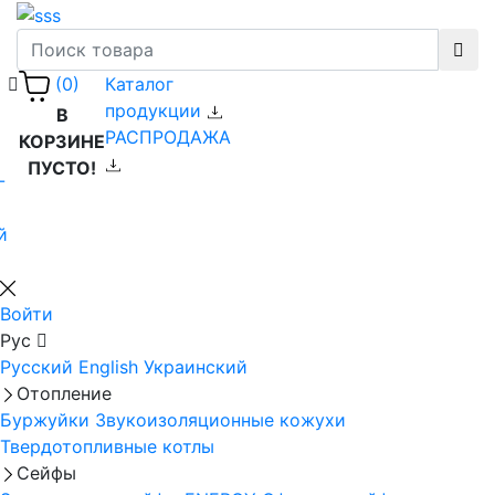
Каталог
(0)
продукции
В
РАСПРОДАЖА
КОРЗИНЕ
ПУСТО!
-
й
Войти
Рус
Русский
English
Украинский
Отопление
Буржуйки
Звукоизоляционные кожухи
Твердотопливные котлы
Сейфы