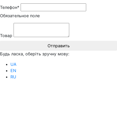
Телефон*
Обязательное поле
Товар
Отправить
Будь ласка, оберіть зручну мову:
UA
EN
RU