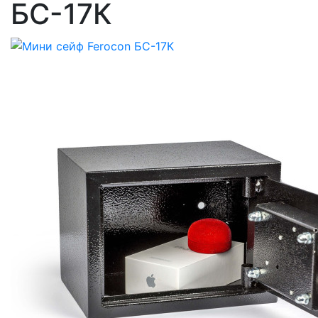
БС-17К