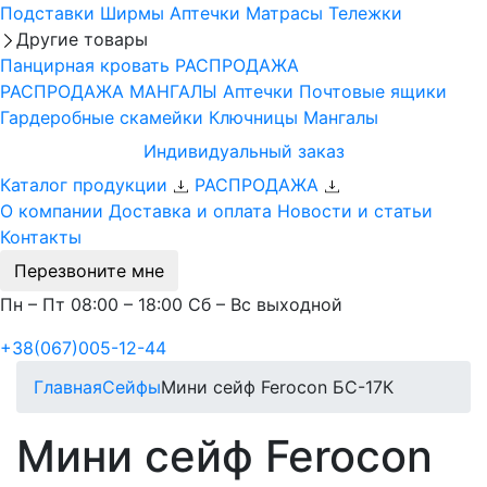
Подставки
Ширмы
Аптечки
Матрасы
Тележки
Другие товары
Панцирная кровать
РАСПРОДАЖА
РАСПРОДАЖА МАНГАЛЫ
Аптечки
Почтовые ящики
Гардеробные скамейки
Ключницы
Мангалы
Индивидуальный заказ
Каталог продукции
РАСПРОДАЖА
О компании
Доставка и оплата
Новости и статьи
Контакты
Перезвоните мне
Пн – Пт 08:00 – 18:00 Сб – Вс выходной
+38(067)005-12-44
Главная
Сейфы
Мини сейф Ferocon БС-17К
Мини сейф Ferocon