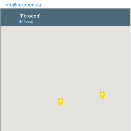
info@ferocon.ua