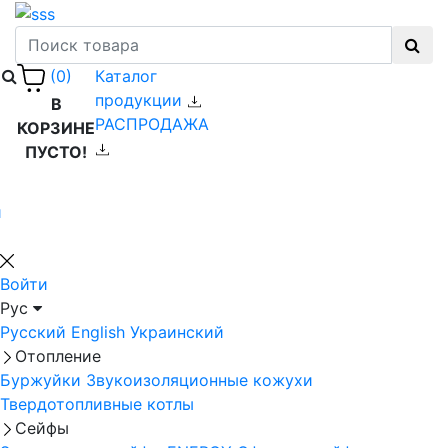
Каталог
(0)
продукции
В
РАСПРОДАЖА
КОРЗИНЕ
ПУСТО!
й
Войти
Рус
Русский
English
Украинский
Отопление
Буржуйки
Звукоизоляционные кожухи
Твердотопливные котлы
Сейфы