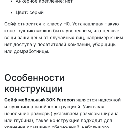
Анкерное крепление: нет
Цвет: серый
Сейф относится к классу Н0. Устанавливая такую
конструкцию можно быть уверенным, что ценные
вещи защищены от случайных лиц, например к ним
нет доступа у посетителей компании, уборщицы
или домработницы.
Особенности
конструкции
Сейф мебельный 30К Ferocon
является надежной
и функциональной конструкцией. Учитывая
небольшие размеры( указываем размеры ширина
или глубина), такая конструкция подходит для
хранения домашних сбережений, небольшого