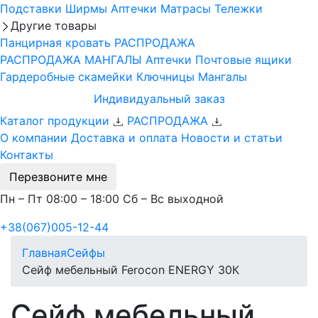
Подставки
Ширмы
Аптечки
Матрасы
Тележки
Другие товары
Панцирная кровать
РАСПРОДАЖА
РАСПРОДАЖА МАНГАЛЫ
Аптечки
Почтовые ящики
Гардеробные скамейки
Ключницы
Мангалы
Индивидуальный заказ
Каталог продукции
РАСПРОДАЖА
О компании
Доставка и оплата
Новости и статьи
Контакты
Перезвоните мне
Пн – Пт 08:00 – 18:00 Сб – Вс выходной
+38(067)005-12-44
Главная
Сейфы
Сейф мебельный Ferocon ENERGY 30К
Сейф мебельный