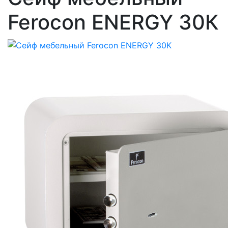
Ferocon ENERGY 30К