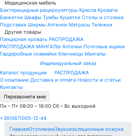
Медицинская мебель
Бактерицидные рециркуляторы
Кресла
Кровати
Банкетки
Шкафы
Тумбы
Кушетки
Столы и столики
Подставки
Ширмы
Аптечки
Матрасы
Тележки
Другие товары
Панцирная кровать
РАСПРОДАЖА
РАСПРОДАЖА МАНГАЛЫ
Аптечки
Почтовые ящики
Гардеробные скамейки
Ключницы
Мангалы
Индивидуальный заказ
Каталог продукции
РАСПРОДАЖА
О компании
Доставка и оплата
Новости и статьи
Контакты
Перезвоните мне
Пн – Пт 08:00 – 18:00 Сб – Вс выходной
+38(067)005-12-44
Главная
Отопление
Звукоизоляционные кожухи