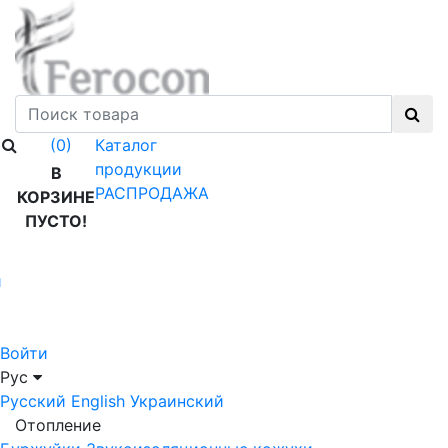
Каталог
(0)
продукции
В
РАСПРОДАЖА
КОРЗИНЕ
ПУСТО!
й
Войти
Рус
Русский
English
Украинский
Отопление