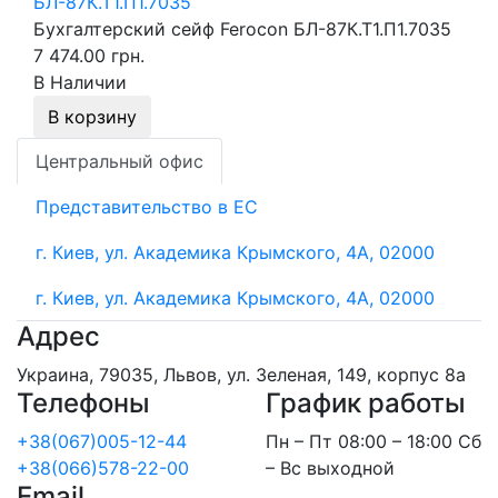
Бухгалтерский сейф Ferocon БЛ-87К.Т1.П1.7035
7 474.00 грн.
В Наличии
В корзину
Центральный офис
Представительство в ЕС
г. Киев, ул. Академика Крымского, 4А, 02000
г. Киев, ул. Академика Крымского, 4А, 02000
Адрес
Украина, 79035, Львов, ул. Зеленая, 149, корпус 8а
Телефоны
График работы
+38(067)005-12-44
Пн – Пт 08:00 – 18:00 Сб
+38(066)578-22-00
– Вс выходной
Email