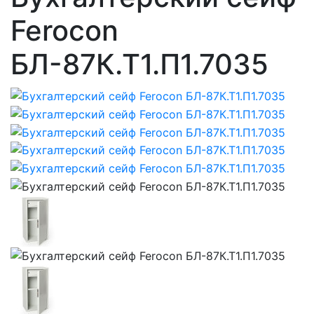
Ferocon
БЛ-87К.Т1.П1.7035