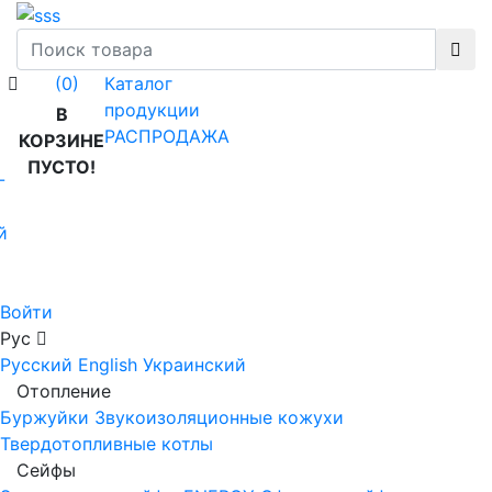
Каталог
(0)
продукции
В
РАСПРОДАЖА
КОРЗИНЕ
ПУСТО!
-
й
Войти
Рус
Русский
English
Украинский
Отопление
Буржуйки
Звукоизоляционные кожухи
Твердотопливные котлы
Сейфы