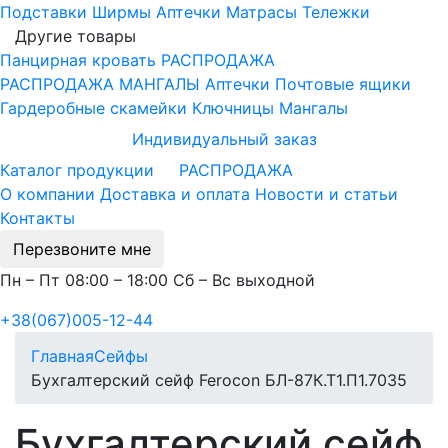
Подставки
Ширмы
Аптечки
Матрасы
Тележки
Другие товары
Панцирная кровать
РАСПРОДАЖА
РАСПРОДАЖА МАНГАЛЫ
Аптечки
Почтовые ящики
Гардеробные скамейки
Ключницы
Мангалы
Индивидуальный заказ
Каталог продукции
РАСПРОДАЖА
О компании
Доставка и оплата
Новости и статьи
Контакты
Перезвоните мне
Пн – Пт 08:00 – 18:00 Сб – Вс выходной
+38(067)005-12-44
Главная
Сейфы
Бухгалтерский сейф Ferocon БЛ-87К.Т1.П1.7035
Бухгалтерский сейф