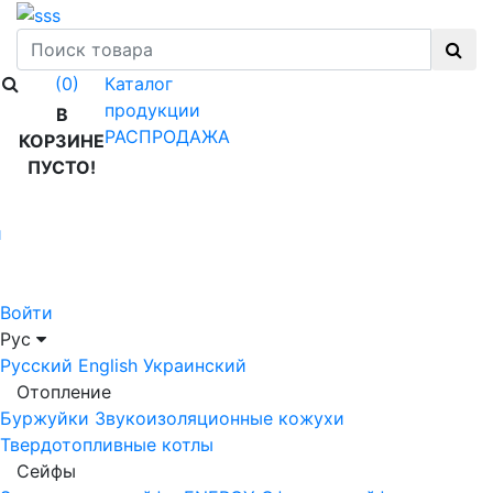
Каталог
(0)
продукции
В
РАСПРОДАЖА
КОРЗИНЕ
ПУСТО!
й
Войти
Рус
Русский
English
Украинский
Отопление
Буржуйки
Звукоизоляционные кожухи
Твердотопливные котлы
Сейфы