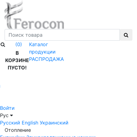
Каталог
(0)
продукции
В
РАСПРОДАЖА
КОРЗИНЕ
ПУСТО!
й
Войти
Рус
Русский
English
Украинский
Отопление