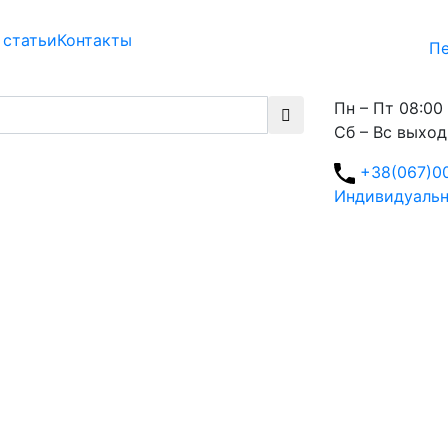
 статьи
Контакты
Пе
Пн – Пт 08:00 
Сб – Вс выхо
+38(067)0
Индивидуальн