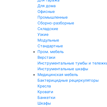
Для гаража
Для дома
Офисные
Промышленные
Сборно-разборные
Складские
Узкие
Модульные
Стандартные
Пром. мебель
Верстаки
Инструментальные тумбы и тележк
Инструментальные шкафы
Медицинская мебель
Бактерицидные рециркуляторы
Кресла
Кровати
Банкетки
Шкафы