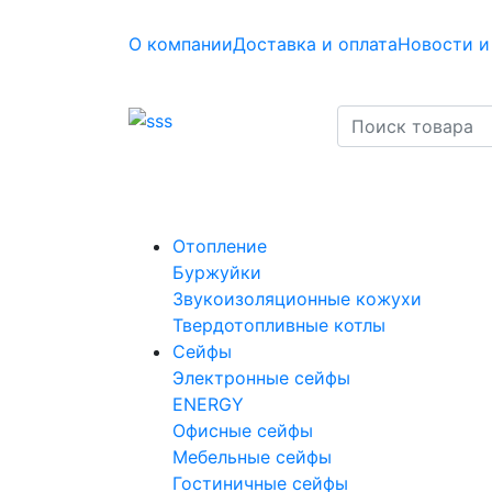
О компании
Доставка и оплата
Новости и
Отопление
Буржуйки
Звукоизоляционные кожухи
Твердотопливные котлы
Сейфы
Электронные сейфы
ENERGY
Офисные сейфы
Мебельные сейфы
Гостиничные сейфы