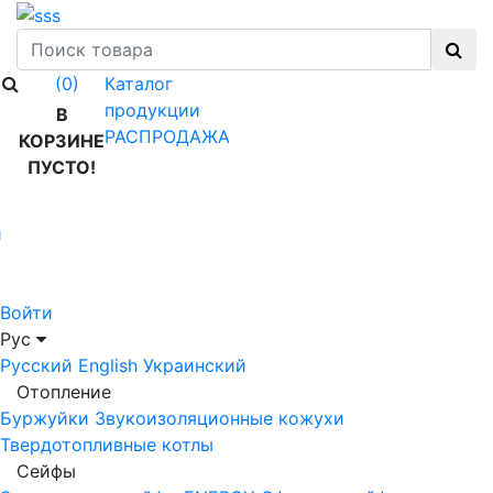
Каталог
(0)
продукции
В
РАСПРОДАЖА
КОРЗИНЕ
ПУСТО!
й
Войти
Рус
Русский
English
Украинский
Отопление
Буржуйки
Звукоизоляционные кожухи
Твердотопливные котлы
Сейфы