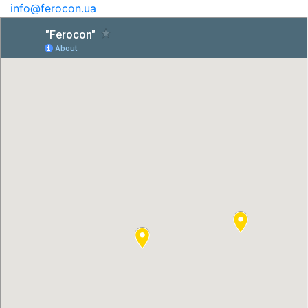
info@ferocon.ua