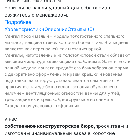
Гибкая система оплаты.
Если вы не нашли удобный для себя вариант-
свяжитесь с менеджером.
Подробнее
Характеристики
Описание
Отзывы (0)
Мангал профи малый – модель толстостенного стального
мангала, толщина стенок которого более 4 мм. Эта модель
является как переносной, так и стационарной.
Мангалы, изготовленные из толстолистовой стали обладают
высокими жароудерживающими свойствами. Эстетичность
данной модели мангала придаёт его бочкообразная форма
с декоративно оформленным краем крышки и кованная
подставка, на которую устанавливается сам мангал. А
практичность и удобство использования обусловлено
наличием вентиляционных отверстий, ванны для углей,
трёх задвижек и крышкой, которую можно снимать.
Стандартная упаковка - гофроящик.
у нас
собственное конструкторское бюро,
просчитаем и
изготовим индивидуальный заказ в короткие