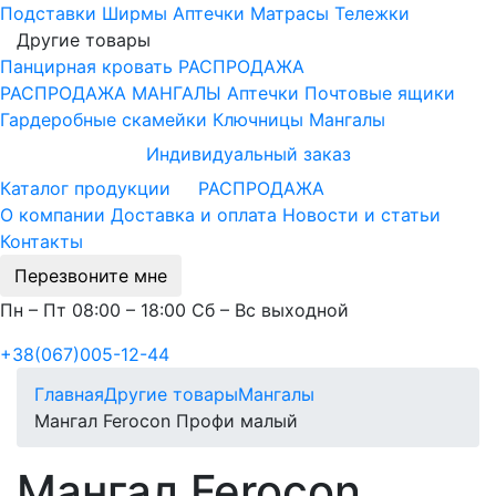
Подставки
Ширмы
Аптечки
Матрасы
Тележки
Другие товары
Панцирная кровать
РАСПРОДАЖА
РАСПРОДАЖА МАНГАЛЫ
Аптечки
Почтовые ящики
Гардеробные скамейки
Ключницы
Мангалы
Индивидуальный заказ
Каталог продукции
РАСПРОДАЖА
О компании
Доставка и оплата
Новости и статьи
Контакты
Перезвоните мне
Пн – Пт 08:00 – 18:00 Сб – Вс выходной
+38(067)005-12-44
Главная
Другие товары
Мангалы
Мангал Ferocon Профи малый
Мангал Ferocon