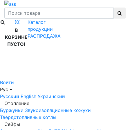
Каталог
(0)
продукции
В
РАСПРОДАЖА
КОРЗИНЕ
ПУСТО!
й
Войти
Рус
Русский
English
Украинский
Отопление
Буржуйки
Звукоизоляционные кожухи
Твердотопливные котлы
Сейфы