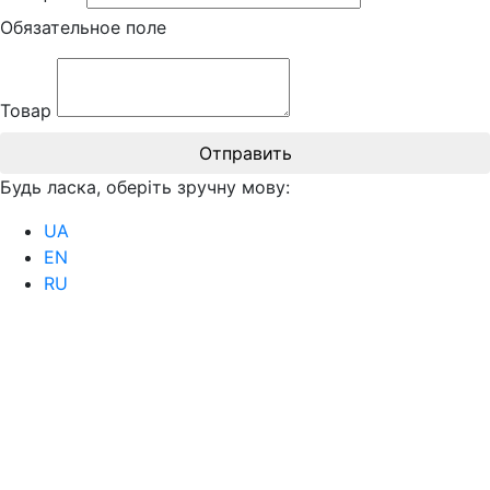
Обязательное поле
Товар
Отправить
Будь ласка, оберіть зручну мову:
UA
EN
RU