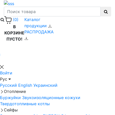
Каталог
(0)
продукции
В
РАСПРОДАЖА
КОРЗИНЕ
ПУСТО!
й
Войти
Рус
Русский
English
Украинский
Отопление
Буржуйки
Звукоизоляционные кожухи
Твердотопливные котлы
Сейфы