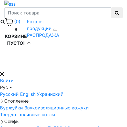
Каталог
(0)
продукции
В
РАСПРОДАЖА
КОРЗИНЕ
ПУСТО!
й
Войти
Рус
Русский
English
Украинский
Отопление
Буржуйки
Звукоизоляционные кожухи
Твердотопливные котлы
Сейфы