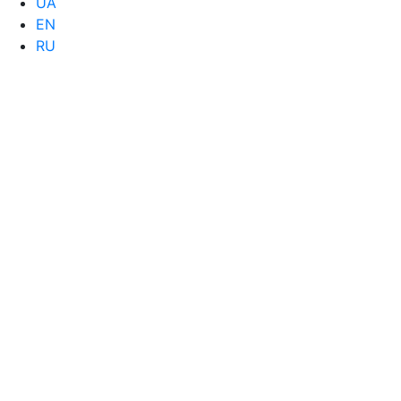
UA
EN
RU