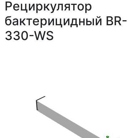
Рециркулятор
бактерицидный BR-
330-WS