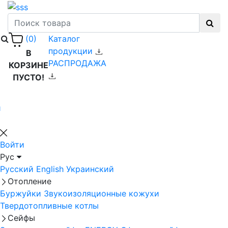
Каталог
(0)
продукции
В
РАСПРОДАЖА
КОРЗИНЕ
ПУСТО!
й
Войти
Рус
Русский
English
Украинский
Отопление
Буржуйки
Звукоизоляционные кожухи
Твердотопливные котлы
Сейфы