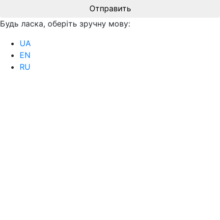
Отправить
Будь ласка, оберіть зручну мову:
UA
EN
RU