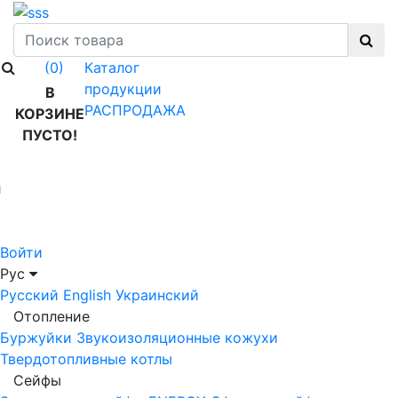
Каталог
(0)
продукции
В
РАСПРОДАЖА
КОРЗИНЕ
ПУСТО!
й
Войти
Рус
Русский
English
Украинский
Отопление
Буржуйки
Звукоизоляционные кожухи
Твердотопливные котлы
Сейфы