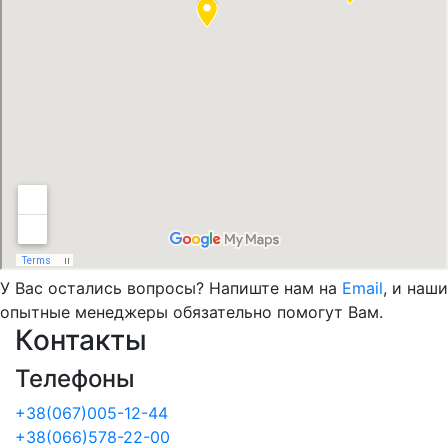
У Вас остались вопросы? Напиште нам на
Email
, и наши
опытные менеджеры обязательно помогут Вам.
Контакты
Телефоны
+38(067)005-12-44
+38(066)578-22-00