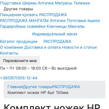
Подставки
Ширмы
Аптечки
Матрасы
Тележки
Другие товары
Панцирная кровать
РАСПРОДАЖА
РАСПРОДАЖА МАНГАЛЫ
Аптечки
Почтовые ящики
Гардеробные скамейки
Ключницы
Мангалы
Индивидуальный заказ
Каталог продукции
РАСПРОДАЖА
О компании
Доставка и оплата
Новости и статьи
Контакты
Перезвоните мне
Пн – Пт 08:00 – 18:00 Сб – Вс выходной
+38(067)005-12-44
Главная
Другие товары
РАСПРОДАЖА
Комплект ножек HP 4шт 150мм
Комплект ножек HP