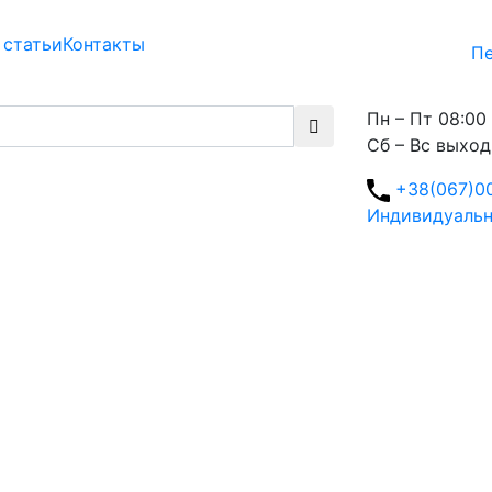
 статьи
Контакты
Пе
Пн – Пт 08:00 
Сб – Вс выхо
+38(067)0
Индивидуальн