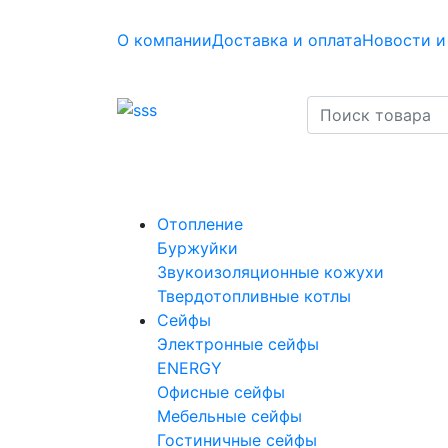
О компании
Доставка и оплата
Новости и
Отопление
Буржуйки
Звукоизоляционные кожухи
Твердотопливные котлы
Сейфы
Электронные сейфы
ENERGY
Офисные сейфы
Мебельные сейфы
Гостиничные сейфы