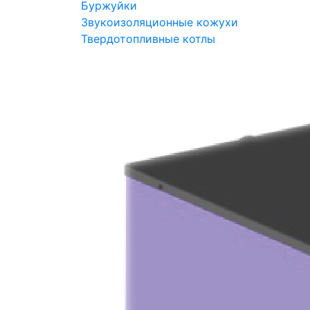
Буржуйки
Звукоизоляционные кожухи
Твердотопливные котлы