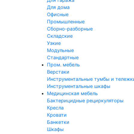
Для гаража
Для дома
Офисные
Промышленные
Сборно-разборные
Складские
Узкие
Модульные
Стандартные
Пром. мебель
Верстаки
Инструментальные тумбы и тележк
Инструментальные шкафы
Медицинская мебель
Бактерицидные рециркуляторы
Кресла
Кровати
Банкетки
Шкафы