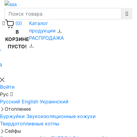
Каталог
(0)
продукции
В
РАСПРОДАЖА
КОРЗИНЕ
ПУСТО!
-
й
Войти
Рус
Русский
English
Украинский
Отопление
Буржуйки
Звукоизоляционные кожухи
Твердотопливные котлы
Сейфы