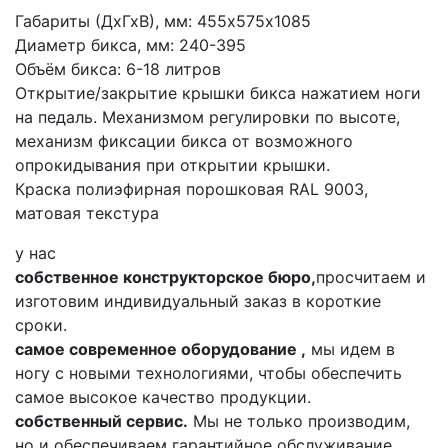
Габариты (ДхГхВ), мм: 455х575х1085
Диаметр бикса, мм: 240-395
Объём бикса: 6-18 литров
Открытие/закрытие крышки бикса нажатием ноги
на педаль. Механизмом регулировки по высоте,
механизм фиксации бикса от возможного
опрокидывания при открытии крышки.
Краска полиэфирная порошковая RAL 9003,
матовая текстура
у нас
собственное конструкторское бюро,
просчитаем и
изготовим индивидуальный заказ в короткие
сроки.
самое современное оборудование ,
мы идем в
ногу с новыми технологиями, чтобы обеспечить
самое высокое качество продукции.
собственный сервис.
Мы не только производим,
но и обеспечиваем гарантийное обслуживание