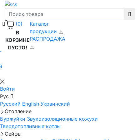
Каталог
(0)
продукции
В
РАСПРОДАЖА
КОРЗИНЕ
ПУСТО!
-
й
Войти
Рус
Русский
English
Украинский
Отопление
Буржуйки
Звукоизоляционные кожухи
Твердотопливные котлы
Сейфы