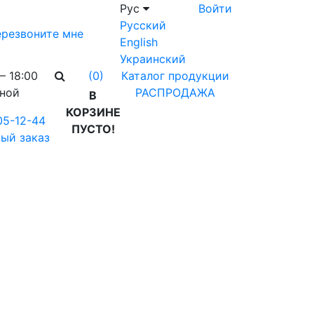
Рус
Войти
Русский
резвоните мне
English
Украинский
– 18:00
Каталог продукции
(0)
дной
РАСПРОДАЖА
В
КОРЗИНЕ
05-12-44
ПУСТО!
ый заказ