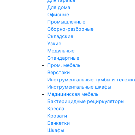
Для гаража
Для дома
Офисные
Промышленные
Сборно-разборные
Складские
Узкие
Модульные
Стандартные
Пром. мебель
Верстаки
Инструментальные тумбы и тележк
Инструментальные шкафы
Медицинская мебель
Бактерицидные рециркуляторы
Кресла
Кровати
Банкетки
Шкафы