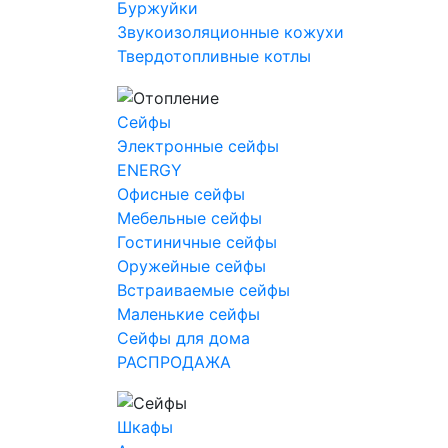
Буржуйки
Звукоизоляционные кожухи
Твердотопливные котлы
Сейфы
Электронные сейфы
ENERGY
Офисные сейфы
Мебельные сейфы
Гостиничные сейфы
Оружейные сейфы
Встраиваемые сейфы
Маленькие сейфы
Сейфы для дома
РАСПРОДАЖА
Шкафы