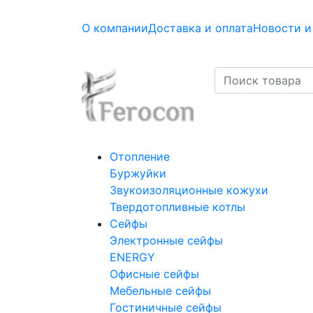
О компании
Доставка и оплата
Новости и
Отопление
Буржуйки
Звукоизоляционные кожухи
Твердотопливные котлы
Сейфы
Электронные сейфы
ENERGY
Офисные сейфы
Мебельные сейфы
Гостиничные сейфы