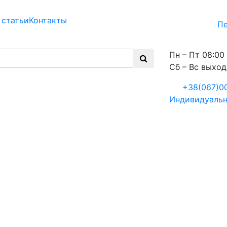
 статьи
Контакты
Пе
Пн – Пт 08:00 
Сб – Вс выхо
+38(067)0
Индивидуальн