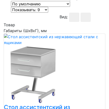
Вид:
Товар
Габариты (ШхВхГ), мм
Стол ассистентский из