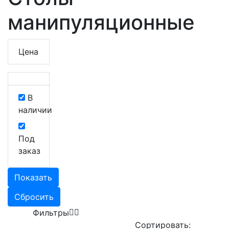
манипуляционные
Цена
В
наличии
Под
заказ
Показать
Сбросить
Фильтры
Сортировать: