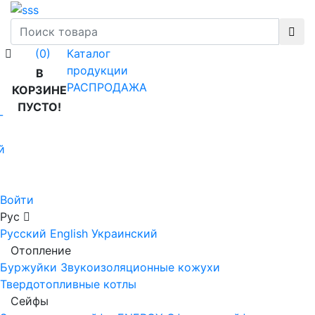
Каталог
(0)
продукции
В
РАСПРОДАЖА
КОРЗИНЕ
ПУСТО!
-
й
Войти
Рус
Русский
English
Украинский
Отопление
Буржуйки
Звукоизоляционные кожухи
Твердотопливные котлы
Сейфы