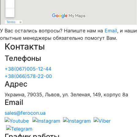
У Вас остались вопросы? Напиште нам на
Email
, и наши
опытные менеджеры обязательно помогут Вам.
Контакты
Телефоны
+38(067)005-12-44
+38(066)578-22-00
Адрес
Украина, 79035, Львов, ул. Зеленая, 149, корпус 8а
Email
sales@ferocon.ua
График работы