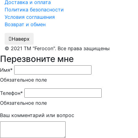
Доставка и оплата
Политика безопасности
Условия соглашения
Возврат и обмен
Наверх
© 2021 ТМ "Ferocon". Все права защищены
Перезвоните мне
Имя*
Обязательное поле
Телефон*
Обязательное поле
Ваш комментарий или вопрос