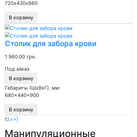
720х430х860
В корзину
Столик для забора крови
1 960.00 грн.
Под заказ
В корзину
Габариты (ШхВхГ), мм:
680x440x900
В корзину
1
2
>
>|
Манипуляционные