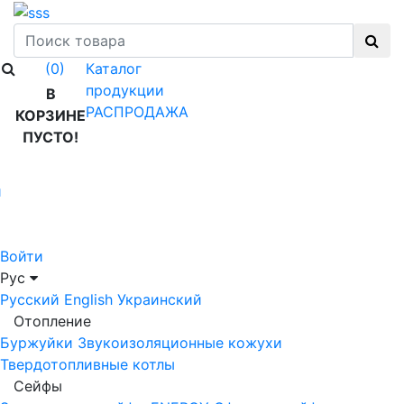
Каталог
(0)
продукции
В
РАСПРОДАЖА
КОРЗИНЕ
ПУСТО!
й
Войти
Рус
Русский
English
Украинский
Отопление
Буржуйки
Звукоизоляционные кожухи
Твердотопливные котлы
Сейфы