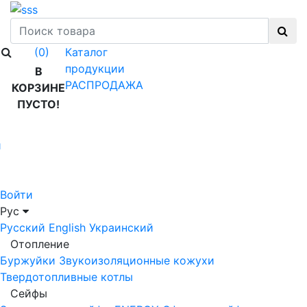
Каталог
(0)
продукции
В
РАСПРОДАЖА
КОРЗИНЕ
ПУСТО!
й
Войти
Рус
Русский
English
Украинский
Отопление
Буржуйки
Звукоизоляционные кожухи
Твердотопливные котлы
Сейфы