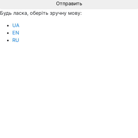
Отправить
Будь ласка, оберіть зручну мову:
UA
EN
RU