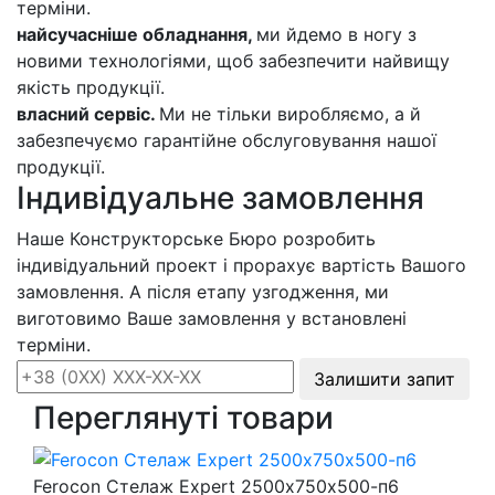
терміни.
найсучасніше обладнання,
ми йдемо в ногу з
новими технологіями, щоб забезпечити найвищу
якість продукції.
власний сервіс.
Ми не тільки виробляємо, а й
забезпечуємо гарантійне обслуговування нашої
продукції.
Індивідуальне замовлення
Наше Конструкторське Бюро розробить
індивідуальний проект і прорахує вартість Вашого
замовлення. А після етапу узгодження, ми
виготовимо Ваше замовлення у встановлені
терміни.
Залишити запит
Переглянуті товари
Ferocon Стелаж Expert 2500х750х500-п6