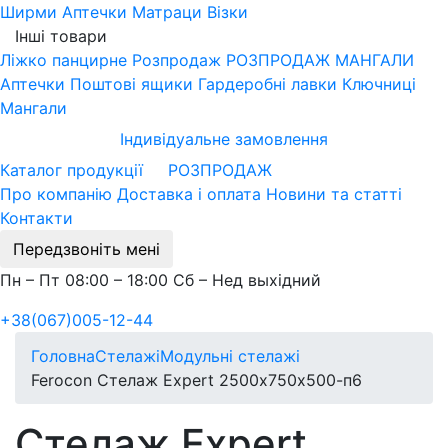
Ширми
Аптечки
Матраци
Візки
Інші товари
Ліжко панцирне
Розпродаж
РОЗПРОДАЖ МАНГАЛИ
Аптечки
Поштові ящики
Гардеробні лавки
Ключниці
Мангали
Індивідуальне замовлення
Каталог продукції
РОЗПРОДАЖ
Про компанію
Доставка і оплата
Новини та статті
Контакти
Передзвоніть мені
Пн – Пт 08:00 – 18:00 Сб – Нед выхідний
+38(067)005-12-44
Головна
Стелажі
Модульні стелажі
Ferocon Стелаж Expert 2500х750х500-п6
Стелаж Expert