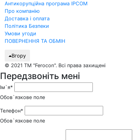
Антикорупційна програма IPCOM
Про компанію
Доставка і оплата
Політика Безпеки
Умови угоди
ПОВЕРНЕННЯ ТА ОБМІН
Вгору
© 2021 ТМ "Ferocon". Всі права захищені
Передзвоніть мені
Ім`я*
Обов`язкове поле
Телефон*
Обов`язкове поле