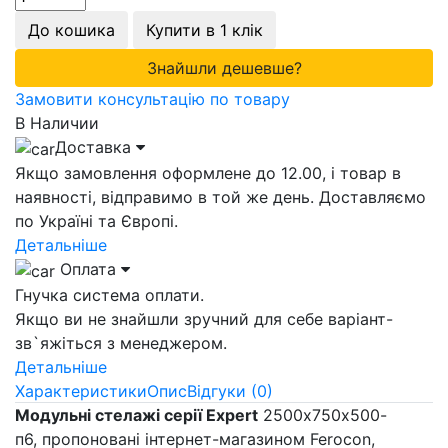
До кошика
Купити в 1 клік
Знайшли дешевше?
Замовити консультацію по товару
В Наличии
Доставка
Якщо замовлення оформлене до 12.00, і товар в
наявності, відправимо в той же день. Доставляємо
по Україні та Європі.
Детальніше
Оплата
Гнучка система оплати.
Якщо ви не знайшли зручний для себе варіант-
зв`яжіться з менеджером.
Детальніше
Характеристики
Опис
Відгуки (0)
Модульні стелажі серії Expert
2500х750х500-
п6, пропоновані інтернет-магазином Ferocon,