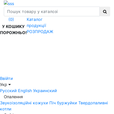
Каталог
(0)
продукції
У КОШИКУ
РОЗПРОДАЖ
ПОРОЖНЬО!
Ввійти
Укр
Русский
English
Украинский
Опалення
Звукоізоляційні кожухи
Піч буржуйки
Твердопаливні
котли