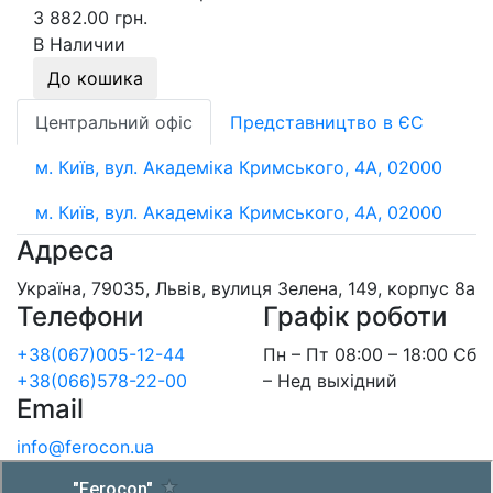
3 882.00 грн.
В Наличии
До кошика
Центральний офіс
Представництво в ЄС
м. Київ, вул. Академіка Кримського, 4А, 02000
м. Київ, вул. Академіка Кримського, 4А, 02000
Адреса
Україна, 79035, Львів, вулиця Зелена, 149, корпус 8а
Телефони
Графік роботи
+38(067)005-12-44
Пн – Пт 08:00 – 18:00 Сб
+38(066)578-22-00
– Нед выхідний
Email
info@ferocon.ua