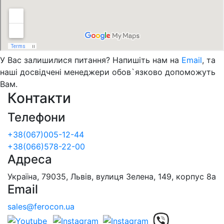
У Вас залишилися питання? Напишіть нам на
Email
, та
наші досвідчені менеджери обов`язково допоможуть
Вам.
Контакти
Телефони
+38(067)005-12-44
+38(066)578-22-00
Адреса
Україна, 79035, Львів, вулиця Зелена, 149, корпус 8а
Email
sales@ferocon.ua