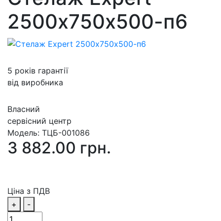
2500х750х500-п6
5 років гарантії
від виробника
Власний
сервісний центр
Модель:
ТЦБ-001086
3 882.00 грн.
Ціна з ПДВ
+
-