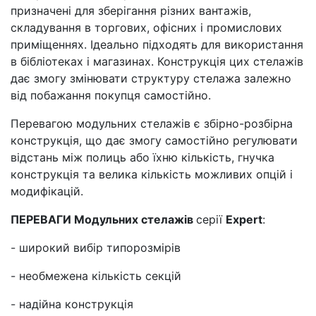
призначені для зберігання різних вантажів,
складування в торгових, офісних і промислових
приміщеннях. Ідеально підходять для використання
в бібліотеках і магазинах. Конструкція цих стелажів
дає змогу змінювати структуру стелажа залежно
від побажання покупця самостійно.
Перевагою модульних стелажів є збірно-розбірна
конструкція, що дає змогу самостійно регулювати
відстань між полиць або їхню кількість, гнучка
конструкція та велика кількість можливих опцій і
модифікацій.
ПЕРЕВАГИ Модульних стелажів
серії
Expert
:
- широкий вибір типорозмірів
- необмежена кількість секцій
- надійна конструкція