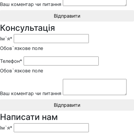
Ваш коментар чи питання
Відправити
Консультація
Ім`я*
Обов`язкове поле
Телефон*
Обов`язкове поле
Ваш коментар чи питання
Відправити
Написати нам
Ім`я*