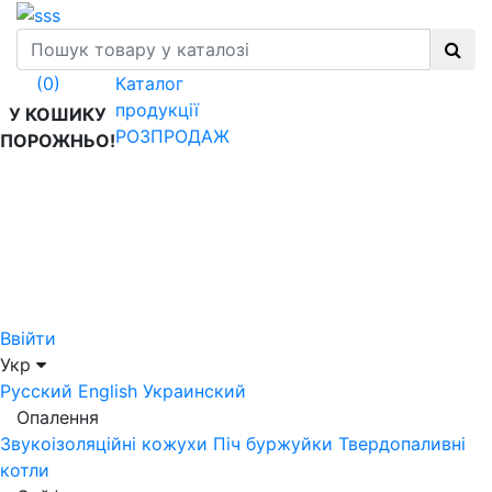
Каталог
(0)
продукції
У КОШИКУ
РОЗПРОДАЖ
ПОРОЖНЬО!
Ввійти
Укр
Русский
English
Украинский
Опалення
Звукоізоляційні кожухи
Піч буржуйки
Твердопаливні
котли