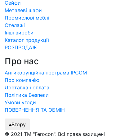
Сейфи
Металеві шафи
Промислові меблі
Стелажі
Інші вироби
Каталог продукції
РОЗПРОДАЖ
Про нас
Антикорупційна програма IPCOM
Про компанію
Доставка і оплата
Політика Безпеки
Умови угоди
ПОВЕРНЕННЯ ТА ОБМІН
Вгору
© 2021 ТМ "Ferocon". Всі права захищені