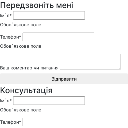
Передзвоніть мені
Ім`я*
Обов`язкове поле
Телефон*
Обов`язкове поле
Ваш коментар чи питання
Відправити
Консультація
Ім`я*
Обов`язкове поле
Телефон*