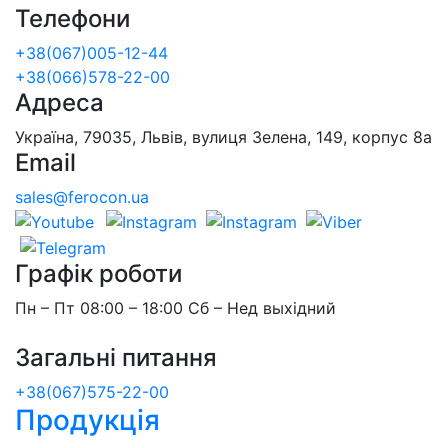
Телефони
+38(067)005-12-44
+38(066)578-22-00
Адреса
Україна, 79035, Львів, вулиця Зелена, 149, корпус 8а
Email
sales@ferocon.ua
Графік роботи
Пн – Пт 08:00 – 18:00 Сб – Нед выхідний
Загальні питання
+38(067)575-22-00
Продукція