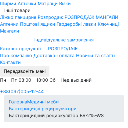
Ширми
Аптечки
Матраци
Візки
Інші товари
Ліжко панцирне
Розпродаж
РОЗПРОДАЖ МАНГАЛИ
Аптечки
Поштові ящики
Гардеробні лавки
Ключниці
Мангали
Індивідуальне замовлення
Каталог продукції
РОЗПРОДАЖ
Про компанію
Доставка і оплата
Новини та статті
Контакти
Передзвоніть мені
Пн – Пт 08:00 – 18:00 Сб – Нед выхідний
+38(067)005-12-44
Головна
Медичні меблі
Бактерицидні рециркулятори
Бактерицидний рециркулятор BR-215-WS