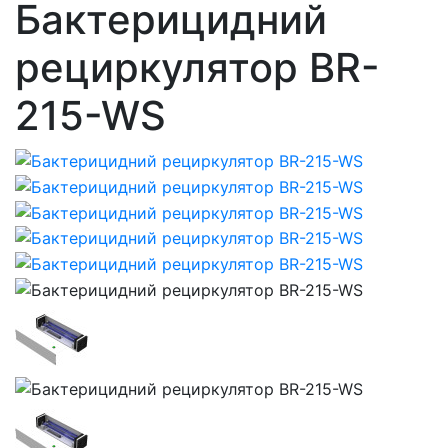
Бактерицидний
рециркулятор BR-
215-WS