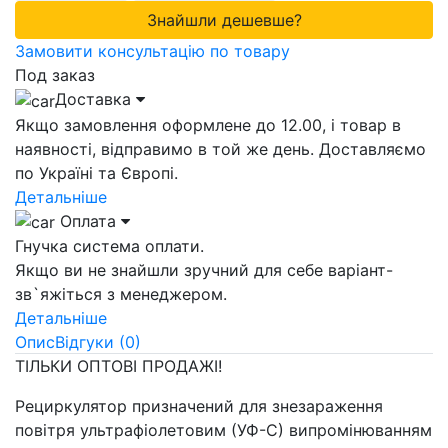
Знайшли дешевше?
Замовити консультацію по товару
Под заказ
Доставка
Якщо замовлення оформлене до 12.00, і товар в
наявності, відправимо в той же день. Доставляємо
по Україні та Європі.
Детальніше
Оплата
Гнучка система оплати.
Якщо ви не знайшли зручний для себе варіант-
зв`яжіться з менеджером.
Детальніше
Опис
Відгуки (0)
ТІЛЬКИ ОПТОВІ ПРОДАЖІ!
Рециркулятор призначений для знезараження
повітря ультрафіолетовим (УФ-С) випромінюванням