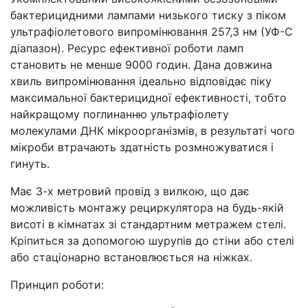
бактерицидними лампами низького тиску з піком
ультрафіолетового випромінювання 257,3 нм (УФ-С
діапазон). Ресурс ефективної роботи ламп
становить не менше 9000 годин. Дана довжина
хвиль випромінювання ідеально відповідає піку
максимальної бактерицидної ефективності, тобто
найкращому поглинанню ультрафіолету
молекулами ДНК мікроорганізмів, в результаті чого
мікроби втрачають здатність розмножуватися і
гинуть.
Має 3-х метровий провід з вилкою, що дає
можливість монтажу рециркулятора на будь-якій
висоті в кімнатах зі стандартним метражем стелі.
Кріпиться за допомогою шурупів до стіни або стелі
або стаціонарно встановлюється на ніжках.
Принцип роботи: