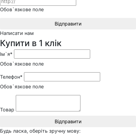
Обов`язкове поле
Відправити
Написати нам
Купити в 1 клік
Ім`я*
Обов`язкове поле
Телефон*
Обов`язкове поле
Товар
Відправити
Будь ласка, оберіть зручну мову: