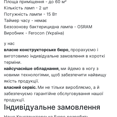
Площа приміщення - до 60 м²
Кількість ламп - 2 шт
Потужність лампи - 15 Вт
Таймер часу - немає
Безозонову бактерицидна лампа - OSRAM
Виробник - Ferocon (Україна)
у нас
власне конструкторське бюро,
прорахуємо і
виготовимо індивідуальне замовлення в короткі
терміни.
найсучасніше обладнання,
ми йдемо в ногу з
новими технологіями, щоб забезпечити найвищу
якість продукції.
власний сервіс.
Ми не тільки виробляємо, а й
забезпечуємо гарантійне обслуговування нашої
продукції.
Індивідуальне замовлення
Наше Конструкторське Бюро розробить