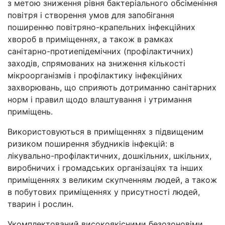
з метою зниження рівня бактеріального обсіменіння
повітря і створення умов для запобігання
поширенню повітряно-крапельних інфекційних
хвороб в приміщеннях, а також в рамках
санітарно-протиепідемічних (профілактичних)
заходів, спрямованих на зниження кількості
мікроорганізмів і профілактику інфекційних
захворювань, що сприяють дотриманню санітарних
норм і правил щодо влаштування і утримання
приміщень.
Використовуються в приміщеннях з підвищеним
ризиком поширення збудників інфекцій: в
лікувально-профілактичних, дошкільних, шкільних,
виробничих і громадських організаціях та інших
приміщеннях з великим скупченням людей, а також
в побутових приміщеннях у присутності людей,
тварин і рослин.
Укомплектований високоякісними безозоновіми