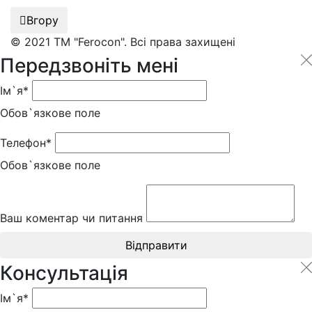
Вгору
© 2021 ТМ "Ferocon". Всі права захищені
Передзвоніть мені
Ім`я*
Обов`язкове поле
Телефон*
Обов`язкове поле
Ваш коментар чи питання
Відправити
Консультація
Ім`я*