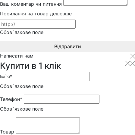
Ваш коментар чи питання
Посилання на товар дешевше
Обов`язкове поле
Відправити
Написати нам
Купити в 1 клік
Ім`я*
Обов`язкове поле
Телефон*
Обов`язкове поле
Товар