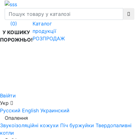
Каталог
(0)
продукції
У КОШИКУ
РОЗПРОДАЖ
ПОРОЖНЬО!
Ввійти
Укр
Русский
English
Украинский
Опалення
Звукоізоляційні кожухи
Піч буржуйки
Твердопаливні
котли