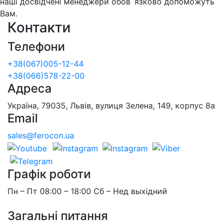
наші досвідчені менеджери обов`язково допоможуть
Вам.
Контакти
Телефони
+38(067)005-12-44
+38(066)578-22-00
Адреса
Україна, 79035, Львів, вулиця Зелена, 149, корпус 8а
Email
sales@ferocon.ua
Графік роботи
Пн – Пт 08:00 – 18:00 Сб – Нед выхідний
Загальні питання