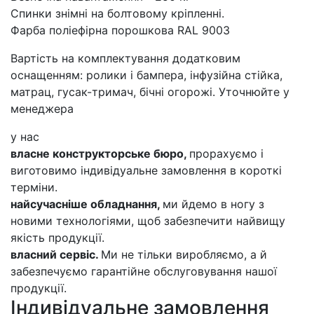
Спинки знімні на болтовому кріпленні.
Фарба поліефірна порошкова RAL 9003
Вартість на комплектування додатковим
оснащенням: ролики і бампера, інфузійна стійка,
матрац, гусак-тримач, бічні огорожі. Уточнюйте у
менеджера
у нас
власне конструкторське бюро,
прорахуємо і
виготовимо індивідуальне замовлення в короткі
терміни.
найсучасніше обладнання,
ми йдемо в ногу з
новими технологіями, щоб забезпечити найвищу
якість продукції.
власний сервіс.
Ми не тільки виробляємо, а й
забезпечуємо гарантійне обслуговування нашої
продукції.
Індивідуальне замовлення