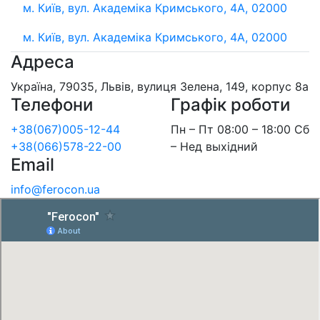
м. Київ, вул. Академіка Кримського, 4А, 02000
м. Київ, вул. Академіка Кримського, 4А, 02000
Адреса
Україна, 79035, Львів, вулиця Зелена, 149, корпус 8а
Телефони
Графік роботи
+38(067)005-12-44
Пн – Пт 08:00 – 18:00 Сб
+38(066)578-22-00
– Нед выхідний
Email
info@ferocon.ua