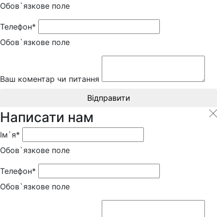
Обов`язкове поле
Телефон*
Обов`язкове поле
Ваш коментар чи питання
Відправити
Написати нам
Ім`я*
Обов`язкове поле
Телефон*
Обов`язкове поле