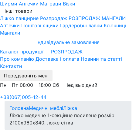
Ширми
Аптечки
Матраци
Візки
Інші товари
Ліжко панцирне
Розпродаж
РОЗПРОДАЖ МАНГАЛИ
Аптечки
Поштові ящики
Гардеробні лавки
Ключниці
Мангали
Індивідуальне замовлення
Каталог продукції
РОЗПРОДАЖ
Про компанію
Доставка і оплата
Новини та статті
Контакти
Передзвоніть мені
Пн – Пт 08:00 – 18:00 Сб – Нед выхідний
+38(067)005-12-44
Головна
Медичні меблі
Ліжка
Ліжко медичне 1-секційне посилене розмір
2100х960х840, ложе сітка