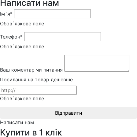
Написати нам
Ім`я*
Обов`язкове поле
Телефон*
Обов`язкове поле
Ваш коментар чи питання
Посилання на товар дешевше
Обов`язкове поле
Відправити
Написати нам
Купити в 1 клік