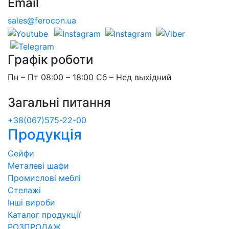
Email
sales@ferocon.ua
Графік роботи
Пн – Пт 08:00 – 18:00 Сб – Нед выхідний
Загальні питання
+38(067)575-22-00
Продукція
Сейфи
Металеві шафи
Промислові меблі
Стелажі
Інші вироби
Каталог продукції
РОЗПРОДАЖ