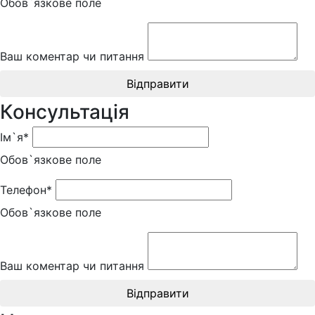
Обов`язкове поле
Ваш коментар чи питання
Відправити
Консультація
Ім`я*
Обов`язкове поле
Телефон*
Обов`язкове поле
Ваш коментар чи питання
Відправити