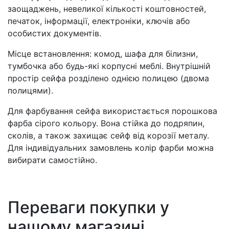
заощаджень, невеликої кількості коштовностей,
печаток, інформації, електроніки, ключів або
особистих документів.
Місце встановлення: комод, шафа для білизни,
тумбочка або будь-які корпусні меблі. Внутрішній
простір сейфа розділено однією полицею (двома
полицями).
Для фарбування сейфа використається порошкова
фарба сірого кольору. Вона стійка до подряпин,
сколів, а також захищає сейф від корозії металу.
Для індивідуальних замовлень колір фарби можна
вибирати самостійно.
Переваги покупки у
нашому магазині