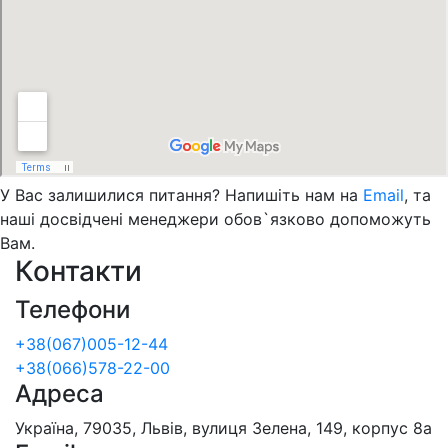
У Вас залишилися питання? Напишіть нам на
Email
, та
наші досвідчені менеджери обов`язково допоможуть
Вам.
Контакти
Телефони
+38(067)005-12-44
+38(066)578-22-00
Адреса
Україна, 79035, Львів, вулиця Зелена, 149, корпус 8а