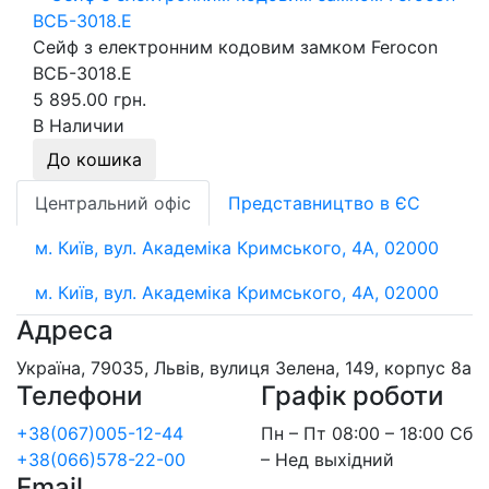
Сейф з електронним кодовим замком Ferocon
ВСБ-3018.Е
5 895.00 грн.
В Наличии
До кошика
Центральний офіс
Представництво в ЄС
м. Київ, вул. Академіка Кримського, 4А, 02000
м. Київ, вул. Академіка Кримського, 4А, 02000
Адреса
Україна, 79035, Львів, вулиця Зелена, 149, корпус 8а
Телефони
Графік роботи
+38(067)005-12-44
Пн – Пт 08:00 – 18:00 Сб
+38(066)578-22-00
– Нед выхідний
Email