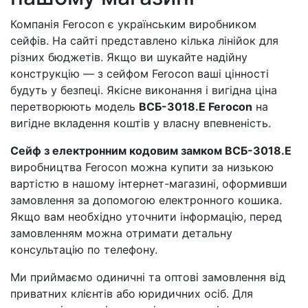
Компанія Ferocon є українським виробником
сейфів. На сайті представлено кілька лінійок для
різних бюджетів. Якщо ви шукайте надійну
конструкцію — з сейфом Ferocon ваші цінності
будуть у безпеці. Якісне виконання і вигідна ціна
перетворюють модель
ВСБ-3018.Е Ferocon
на
вигідне вкладення коштів у власну впевненість.
Сейф з електронним кодовим замком ВСБ-3018.Е
виробництва Ferocon можна купити за низькою
вартістю в нашому інтернет-магазині, оформивши
замовлення за допомогою електронного кошика.
Якщо вам необхідно уточнити інформацію, перед
замовленням можна отримати детальну
консультацію по телефону.
Ми приймаємо одиничні та оптові замовлення від
приватних клієнтів або юридичних осіб. Для