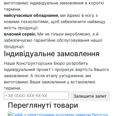
виготовимо індивідуальне замовлення в короткі
терміни.
найсучасніше обладнання,
ми йдемо в ногу з
новими технологіями, щоб забезпечити найвищу
якість продукції.
власний сервіс.
Ми не тільки виробляємо, а й
забезпечуємо гарантійне обслуговування нашої
продукції.
Індивідуальне замовлення
Наше Конструкторське Бюро розробить
індивідуальний проект і прорахує вартість Вашого
замовлення. А після етапу узгодження, ми
виготовимо Ваше замовлення у встановлені
терміни.
Залишити запит
Переглянуті товари