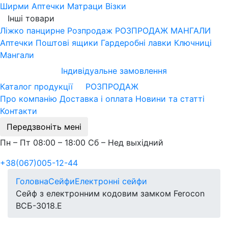
Ширми
Аптечки
Матраци
Візки
Інші товари
Ліжко панцирне
Розпродаж
РОЗПРОДАЖ МАНГАЛИ
Аптечки
Поштові ящики
Гардеробні лавки
Ключниці
Мангали
Індивідуальне замовлення
Каталог продукції
РОЗПРОДАЖ
Про компанію
Доставка і оплата
Новини та статті
Контакти
Передзвоніть мені
Пн – Пт 08:00 – 18:00 Сб – Нед выхідний
+38(067)005-12-44
Головна
Сейфи
Електронні сейфи
Сейф з електронним кодовим замком Ferocon
ВСБ-3018.Е