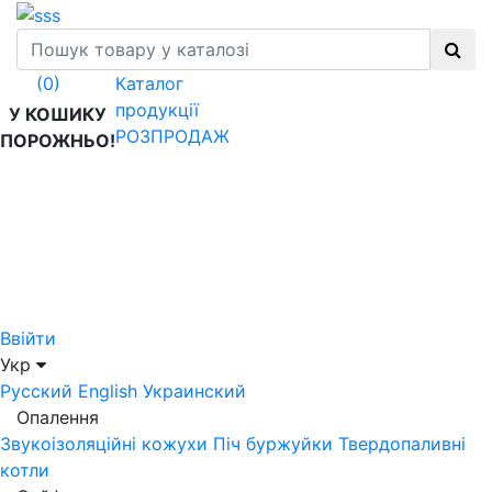
Каталог
(0)
продукції
У КОШИКУ
РОЗПРОДАЖ
ПОРОЖНЬО!
Ввійти
Укр
Русский
English
Украинский
Опалення
Звукоізоляційні кожухи
Піч буржуйки
Твердопаливні
котли