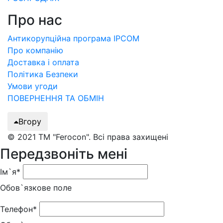
Про нас
Антикорупційна програма IPCOM
Про компанію
Доставка і оплата
Політика Безпеки
Умови угоди
ПОВЕРНЕННЯ ТА ОБМІН
Вгору
© 2021 ТМ "Ferocon". Всі права захищені
Передзвоніть мені
Ім`я*
Обов`язкове поле
Телефон*