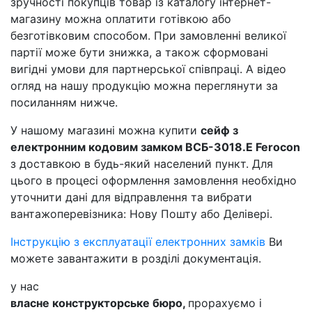
зручності покупців товар із каталогу інтернет-
магазину можна оплатити готівкою або
безготівковим способом. При замовленні великої
партії може бути знижка, а також сформовані
вигідні умови для партнерської співпраці. А відео
огляд на нашу продукцію можна переглянути за
посиланням нижче.
У нашому магазині можна купити
сейф з
електронним кодовим замком ВСБ-3018.E Ferocon
з доставкою в будь-який населений пункт. Для
цього в процесі оформлення замовлення необхідно
уточнити дані для відправлення та вибрати
вантажоперевізника: Нову Пошту або Делівері.
Інструкцію з експлуатації електронних замків
Ви
можете завантажити в розділі документація.
у нас
власне конструкторське бюро,
прорахуємо і