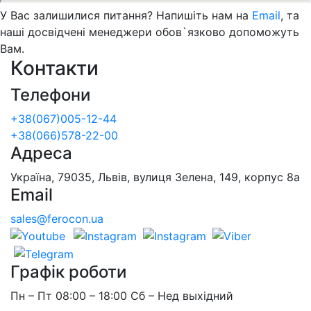
У Вас залишилися питання? Напишіть нам на
Email
, та
наші досвідчені менеджери обов`язково допоможуть
Вам.
Контакти
Телефони
+38(067)005-12-44
+38(066)578-22-00
Адреса
Україна, 79035, Львів, вулиця Зелена, 149, корпус 8а
Email
sales@ferocon.ua
Графік роботи
Пн – Пт 08:00 – 18:00 Сб – Нед выхідний