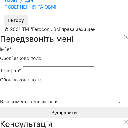
Умови угоди
ПОВЕРНЕННЯ ТА ОБМІН
Вгору
© 2021 ТМ "Ferocon". Всі права захищені
Передзвоніть мені
Ім`я*
Обов`язкове поле
Телефон*
Обов`язкове поле
Ваш коментар чи питання
Відправити
Консультація