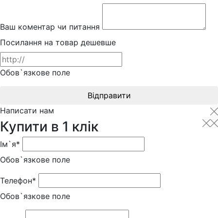
Ваш коментар чи питання
Посилання на товар дешевше
Обов`язкове поле
Відправити
Написати нам
Купити в 1 клік
Ім`я*
Обов`язкове поле
Телефон*
Обов`язкове поле