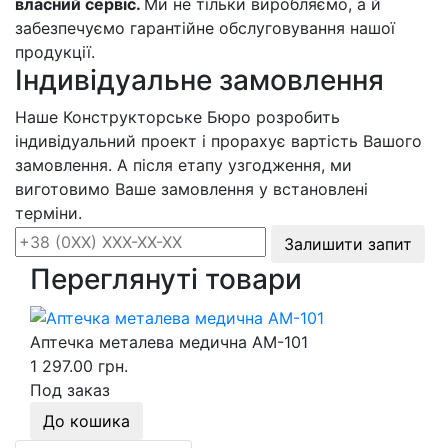
власний сервіс.
Ми не тільки виробляємо, а й
забезпечуємо гарантійне обслуговування нашої
продукції.
Індивідуальне замовлення
Наше Конструкторське Бюро розробить
індивідуальний проект і прорахує вартість Вашого
замовлення. А після етапу узгодження, ми
виготовимо Ваше замовлення у встановлені
терміни.
Залишити запит
Переглянуті товари
Аптечка металева медична АМ-101
1 297.00 грн.
Под заказ
До кошика