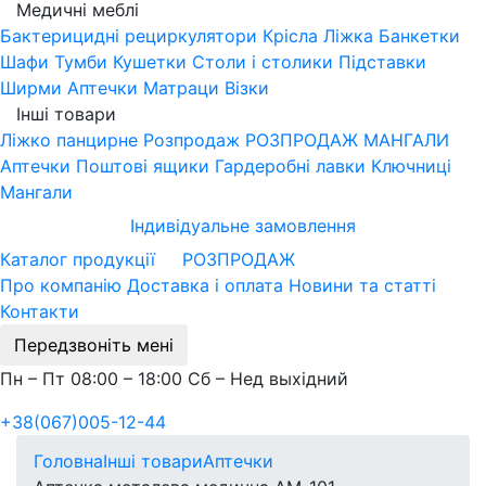
Медичні меблі
Бактерицидні рециркулятори
Крісла
Ліжка
Банкетки
Шафи
Тумби
Кушетки
Столи і столики
Підставки
Ширми
Аптечки
Матраци
Візки
Інші товари
Ліжко панцирне
Розпродаж
РОЗПРОДАЖ МАНГАЛИ
Аптечки
Поштові ящики
Гардеробні лавки
Ключниці
Мангали
Індивідуальне замовлення
Каталог продукції
РОЗПРОДАЖ
Про компанію
Доставка і оплата
Новини та статті
Контакти
Передзвоніть мені
Пн – Пт 08:00 – 18:00 Сб – Нед выхідний
+38(067)005-12-44
Головна
Інші товари
Аптечки